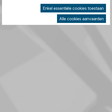
Enkel essentiële cookies toestaan
Alle cookies aanvaarden