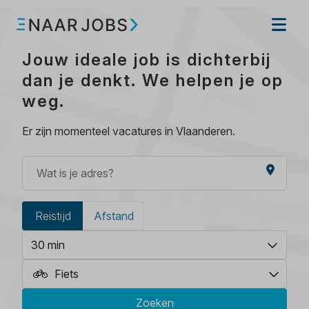
Jouw ideale job is dichterbij
dan je denkt. We helpen je op
weg.
Er zijn momenteel
vacatures in Vlaanderen.
Reistijd
Afstand
30 min
Fiets
Zoeken