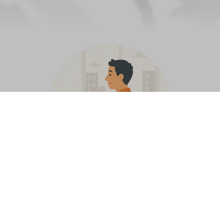
Ik zoek een job
Vind jobs in je buurt